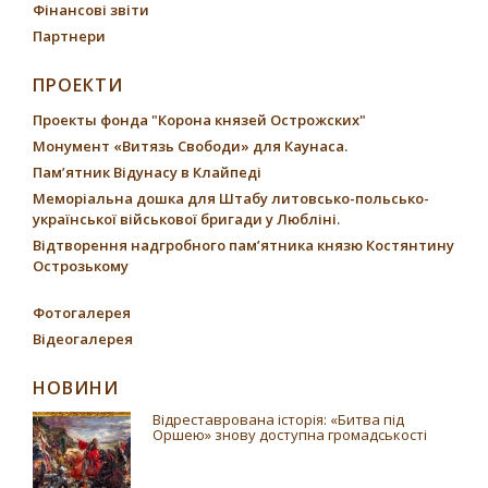
Фінансові звіти
Партнери
ПРОЕКТИ
Проекты фонда "Корона князей Острожских"
Монумент «Витязь Свободи» для Каунаса.
Пам’ятник Відунасу в Клайпеді
Меморіальна дошка для Штабу литовсько-польсько-
української військової бригади у Любліні.
Відтворення надгробного пам’ятника князю Костянтину
Острозькому
Фотогалерея
Відеогалерея
НОВИНИ
Відреставрована історія: «Битва під
Оршею» знову доступна громадськості