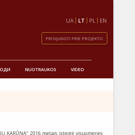
UA
LT
PL
EN
PRISIJUNGTI PRIE PROJEKTO
РОДИ
NUOTRAUKOS
VIDEO
Ų KARŪNA“ 2016 metais įsteigė visuomenės