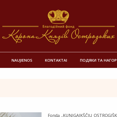
NAUJIENOS
KONTAKTAI
ПОДЯКИ ТА НАГО
Fondą „KUNIGAIKŠČIŲ OSTROGIŠKI