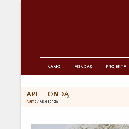
NAMO
FONDAS
PROJEKTAI
APIE FONDĄ
Namo
Apie fondą