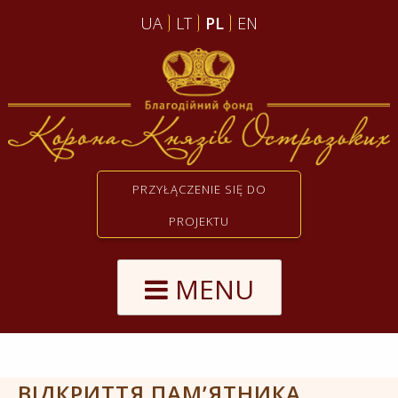
UA
LT
PL
EN
PRZYŁĄCZENIE SIĘ DO
PROJEKTU
MENU
ВІДКРИТТЯ ПАМ’ЯТНИКА