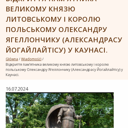
ВЕЛИКОМУ КНЯЗЮ
ЛИТОВСЬКОМУ І КОРОЛЮ
ПОЛЬСЬКОМУ ОЛЕКСАНДРУ
ЯГЕЛЛОНЧИКУ (АЛЕКСАНДРАСУ
ЙОГАЙЛАЙТІСУ) У КАУНАСІ.
Główna
Wiadomośći
Відкриття пам’ятника великому князю литовському і королю
польському Олександру Ягеллончику (Александрасу Йогайлайтісу) у
Каунасі.
16.07.2024