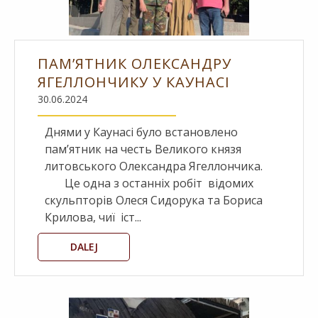
ПАМ’ЯТНИК ОЛЕКСАНДРУ
ЯГЕЛЛОНЧИКУ У КАУНАСІ
30.06.2024
Днями у Каунасі було встановлено
пам’ятник на честь Великого князя
литовського Олександра Ягеллончика.
Це одна з останніх робіт відомих
скульпторів Олеся Сидорука та Бориса
Крилова, чиї іст...
DALEJ