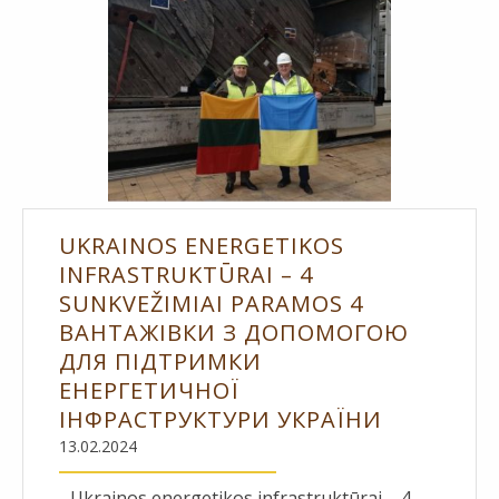
UKRAINOS ENERGETIKOS
INFRASTRUKTŪRAI – 4
SUNKVEŽIMIAI PARAMOS 4
ВАНТАЖІВКИ З ДОПОМОГОЮ
ДЛЯ ПІДТРИМКИ
ЕНЕРГЕТИЧНОЇ
ІНФРАСТРУКТУРИ УКРАЇНИ
13.02.2024
Ukrainos energetikos infrastruktūrai – 4