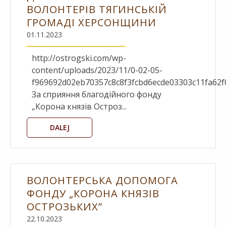
ВОЛОНТЕРІВ ТЯГИНСЬКІЙ
ГРОМАДІ ХЕРСОНЩИНИ
01.11.2023
http://ostrogski.com/wp-
content/uploads/2023/11/0-02-05-
f969692d02eb70357c8c8f3fcbd6ecde03303c11fa62
За сприяння благодійного фонду
„Корона князів Остроз...
DALEJ
ВОЛОНТЕРСЬКА ДОПОМОГА
ФОНДУ „КОРОНА КНЯЗІВ
ОСТРОЗЬКИХ”
22.10.2023