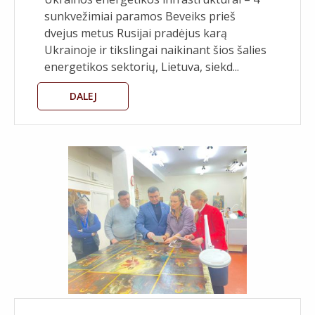
sunkvežimiai paramos Beveiks prieš
dvejus metus Rusijai pradėjus karą
Ukrainoje ir tikslingai naikinant šios šalies
energetikos sektorių, Lietuva, siekd...
DALEJ