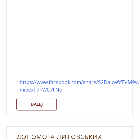
https://www.facebook.com/share/S2DauwfcTVM9vw
mibextid=WC7FNe
DALEJ
ДОПОМОГА ЛИТОВСЬКИХ